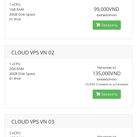
1 vCPU
99,000VND
1GB RAM
20GB Disk Space
ежемесячно
01 IPv4
Заказать
CLOUD VPS VN 02
1 vCPU
Начиная от
2GB RAM
135,000VND
20GB Disk Space
01 IPv4
ежемесячно
14,000 Стоимость установки
Заказать
CLOUD VPS VN 03
2 vCPU
Начиная от