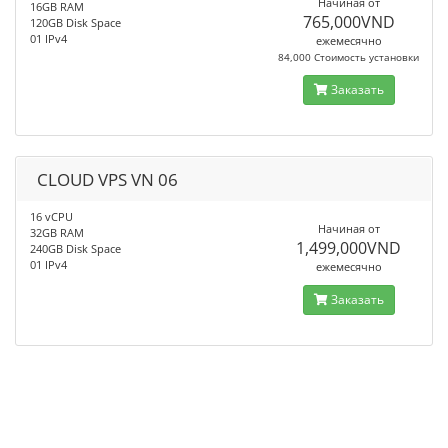
Начиная от
16GB RAM
765,000VND
120GB Disk Space
01 IPv4
ежемесячно
84,000 Стоимость установки
Заказать
CLOUD VPS VN 06
16 vCPU
Начиная от
32GB RAM
1,499,000VND
240GB Disk Space
01 IPv4
ежемесячно
Заказать