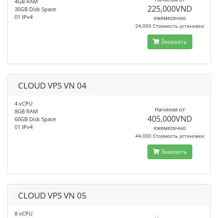
4GB RAM
225,000VND
30GB Disk Space
01 IPv4
ежемесячно
24,000 Стоимость установки
Заказать
CLOUD VPS VN 04
4 vCPU
Начиная от
8GB RAM
405,000VND
60GB Disk Space
01 IPv4
ежемесячно
44,000 Стоимость установки
Заказать
CLOUD VPS VN 05
8 vCPU