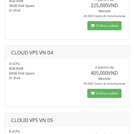
4GB RAM
225,000VND
30GB Disk Space
01 IPv4
Mensile
24,000 Costo di installazione
Ordina subito
CLOUD VPS VN 04
4 vCPU
A partire da
8GB RAM
405,000VND
60GB Disk Space
01 IPv4
Mensile
44,000 Costo di installazione
Ordina subito
CLOUD VPS VN 05
8 vCPU