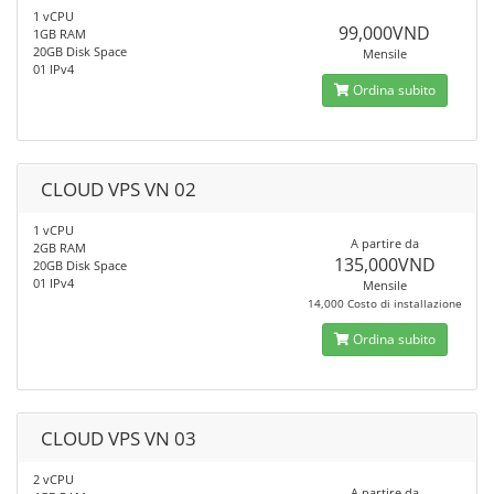
1 vCPU
99,000VND
1GB RAM
20GB Disk Space
Mensile
01 IPv4
Ordina subito
CLOUD VPS VN 02
1 vCPU
A partire da
2GB RAM
135,000VND
20GB Disk Space
01 IPv4
Mensile
14,000 Costo di installazione
Ordina subito
CLOUD VPS VN 03
2 vCPU
A partire da