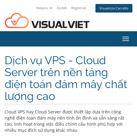
Italiano
Accedi
Registrati
Visualizza Carrello
Attiv
Navi
Dịch vụ VPS - Cloud
Server trên nền tảng
điện toán đám mây chất
lượng cao
Cloud VPS hay Cloud Server được thiết lập dựa trên công
nghệ điện toán đám mây nên tính ổn định và sẵn sàng rất
cao, linh hoạt trong việc điều chỉnh cấu hình phù hợp với
nhiều mục đích sử dụng khác nhau