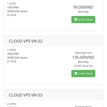
1 vCPU
99,000VND
1GB RAM
20GB Disk Space
Monthly
01 IPv4
Order Now
CLOUD VPS VN 02
1 vCPU
Starting from
2GB RAM
135,000VND
20GB Disk Space
01 IPv4
Monthly
14,000 Setup Fee
Order Now
CLOUD VPS VN 03
2 vCPU
Starting from