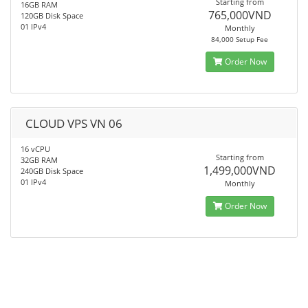
Starting from
16GB RAM
765,000VND
120GB Disk Space
01 IPv4
Monthly
84,000 Setup Fee
Order Now
CLOUD VPS VN 06
16 vCPU
Starting from
32GB RAM
1,499,000VND
240GB Disk Space
01 IPv4
Monthly
Order Now