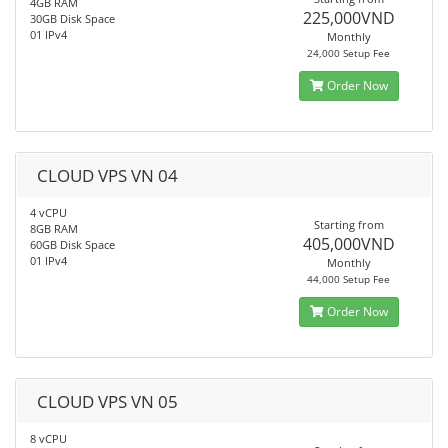
4GB RAM
225,000VND
30GB Disk Space
01 IPv4
Monthly
24,000 Setup Fee
Order Now
CLOUD VPS VN 04
4 vCPU
Starting from
8GB RAM
405,000VND
60GB Disk Space
01 IPv4
Monthly
44,000 Setup Fee
Order Now
CLOUD VPS VN 05
8 vCPU