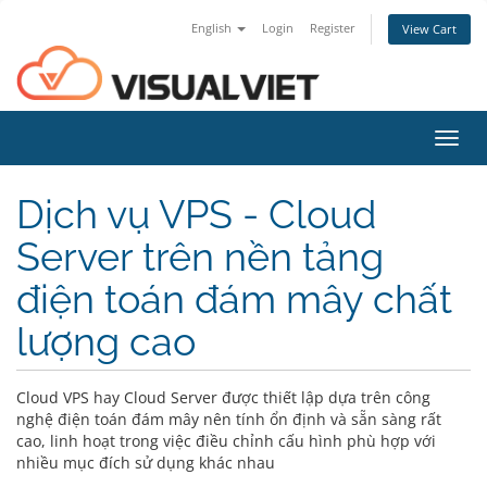
English
Login
Register
View Cart
Toggl
navig
Dịch vụ VPS - Cloud
Server trên nền tảng
điện toán đám mây chất
lượng cao
Cloud VPS hay Cloud Server được thiết lập dựa trên công
nghệ điện toán đám mây nên tính ổn định và sẵn sàng rất
cao, linh hoạt trong việc điều chỉnh cấu hình phù hợp với
nhiều mục đích sử dụng khác nhau