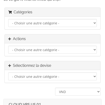
Catégories
Actions
Sélectionnez la devise
CLOUD VPS US 01