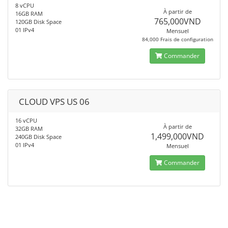
8 vCPU
À partir de
16GB RAM
765,000VND
120GB Disk Space
01 IPv4
Mensuel
84,000 Frais de configuration
Commander
CLOUD VPS US 06
16 vCPU
À partir de
32GB RAM
1,499,000VND
240GB Disk Space
01 IPv4
Mensuel
Commander