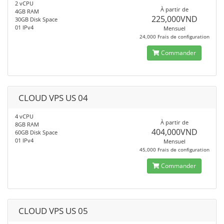
2 vCPU
À partir de
4GB RAM
225,000VND
30GB Disk Space
01 IPv4
Mensuel
24,000 Frais de configuration
Commander
CLOUD VPS US 04
4 vCPU
À partir de
8GB RAM
404,000VND
60GB Disk Space
01 IPv4
Mensuel
45,000 Frais de configuration
Commander
CLOUD VPS US 05