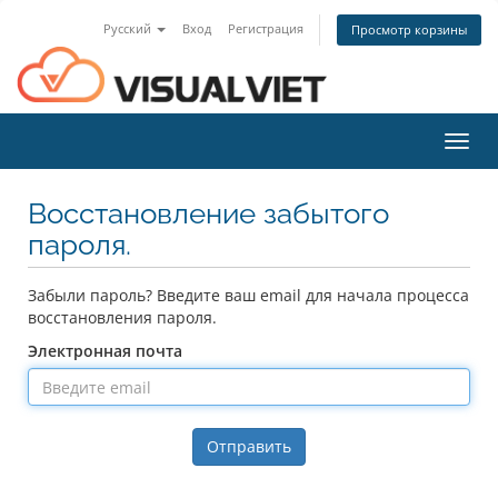
Русский
Вход
Регистрация
Просмотр корзины
Toggl
navig
Восстановление забытого
пароля.
Забыли пароль? Введите ваш email для начала процесса
восстановления пароля.
Электронная почта
Отправить