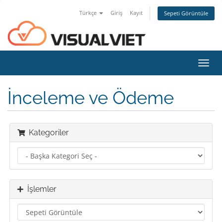
Türkçe
Giriş
Kayıt
Sepeti Görüntüle
Toggl
navig
İnceleme ve Ödeme
Kategoriler
İşlemler