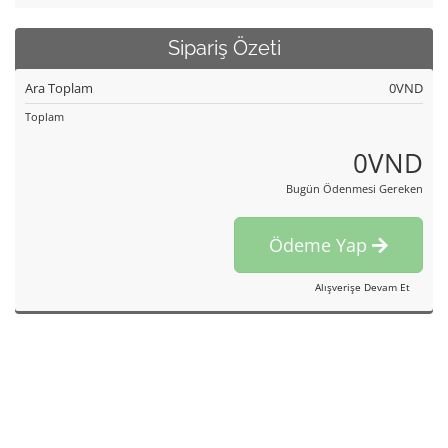
Sipariş Özeti
Ara Toplam
0VND
Toplam
0VND
Bugün Ödenmesi Gereken
Ödeme Yap
Alışverişe Devam Et