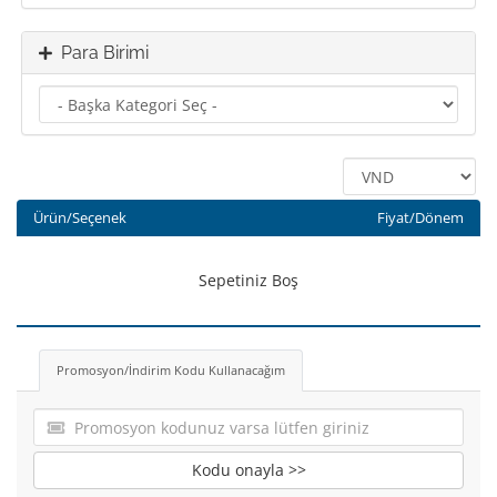
Para Birimi
Ürün/Seçenek
Fiyat/Dönem
Sepetiniz Boş
Promosyon/İndirim Kodu Kullanacağım
Kodu onayla >>