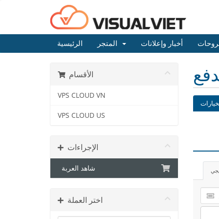
روحات
أخبار وإعلانات
المتجر
الرئيسية
دفع
الأقسام
VPS CLOUD VN
خيارات
VPS CLOUD US
الإجراءات
شاهد العربة
يجي
اختر العملة