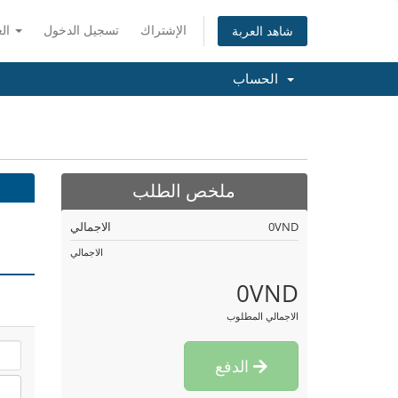
الإشتراك
تسجيل الدخول
العربية
شاهد العربة
الحساب
ملخص الطلب
0VND
الاجمالي
الاجمالي
0VND
الاجمالي المطلوب
الدفع