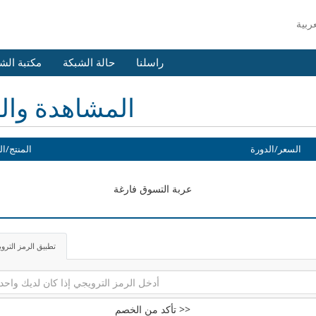
راسلنا
حالة الشبكة
مكتبة الش
المشاهدة وال
السعر/الدورة
المنتج/ال
عربة التسوق فارغة
تطبيق الرمز الترو
تأكد من الخصم >>